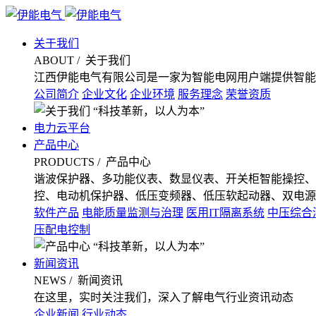
关于我们
ABOUT
/ 关于我们
江西伊能电气有限公司是一家为智能电网用户端提供智能
公司简介
企业文化
企业环境
服务理念
荣誉资质
“科技革新，以人为本”
电力云平台
产品中心
PRODUCTS
/ 产品中心
谐波保护器、多功能仪表、数显仪表、开关柜智能操控、
控、电动机保护器、低压变频器、低压软起动器、双电源
软件产品
电能质量监测与治理
医用IT隔离系统
中压综合
压配电控制
“科技革新，以人为本”
新闻资讯
NEWS
/ 新闻资讯
在这里，实时关注我们，深入了解电气行业资讯动态
企业新闻
行业动态