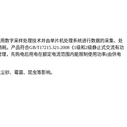
法器、应用数字采样处理技术并由单片机处理系统进行数据的采集、处
符合GB/T17215.321-2008《1级和2级静止式交流有功
计算机管理，先购电后用电在额定电流范围内能限制使用功率(由供电
避免尘砂、霉菌、昆虫等影响。