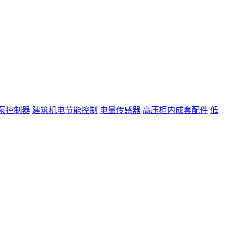
泵控制器
建筑机电节能控制
电量传感器
高压柜内成套配件
低