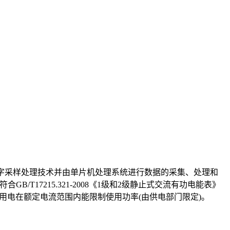
应用数字采样处理技术并由单片机处理系统进行数据的采集、处理和
T17215.321-2008《1级和2级静止式交流有功电能表》
电后用电在额定电流范围内能限制使用功率(由供电部门限定)。