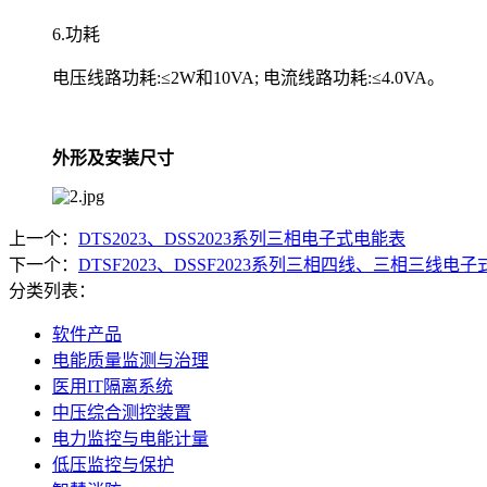
6.功耗
电压线路功耗:≤2W和10VA; 电流线路功耗:≤4.0VA。
外形及安装尺寸
上一个：
DTS2023、DSS2023系列三相电子式电能表
下一个：
DTSF2023、DSSF2023系列三相四线、三相三线电
分类列表：
软件产品
电能质量监测与治理
医用IT隔离系统
中压综合测控装置
电力监控与电能计量
低压监控与保护