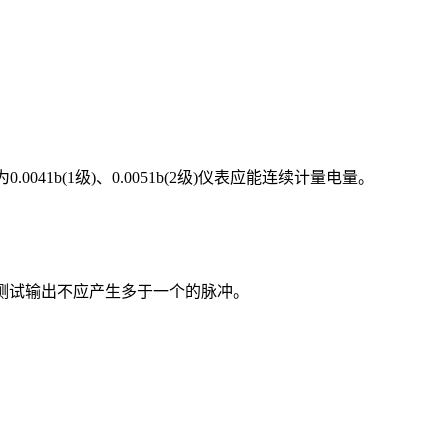
041b(1级)、0.0051b(2级)仪表应能连续计量电量。
的测试输出不应产生多于一个的脉冲。