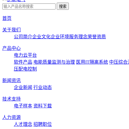
首页
关于我们
公司简介
企业文化
企业环境
服务理念
荣誉资质
产品中心
电力云平台
软件产品
电能质量监测与治理
医用IT隔离系统
中压综合
压配电控制
新闻资讯
企业新闻
行业动态
技术支持
电子样本
资料下载
人力资源
人才理念
招聘职位