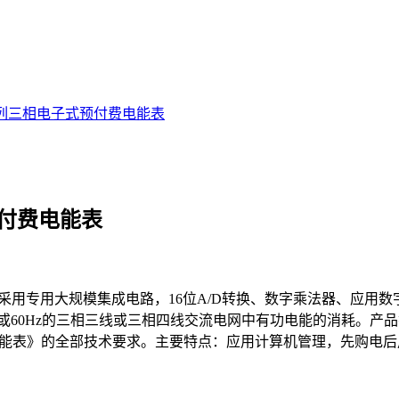
23系列三相电子式预付费电能表
式预付费电能表
系我公司采用专用大规模集成电路，16位A/D转换、数字乘法器、
0Hz的三相三线或三相四线交流电网中有功电能的消耗。产品符合GB/
分：预付费电能表》的全部技术要求。主要特点：应用计算机管理，先购